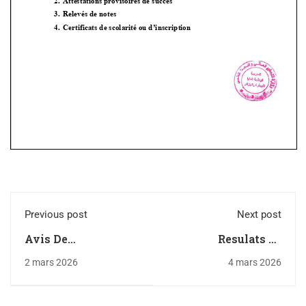
Previous post
Next post
Avis De
Resulats de
Consultation No 06/
recrutement
2 mars 2026
4 mars 2026
ENSV/S.G|S.M/2026