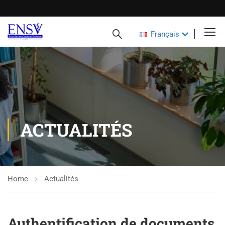
Français
ACTUALITÉS
Home
Actualités
Authentification de documents