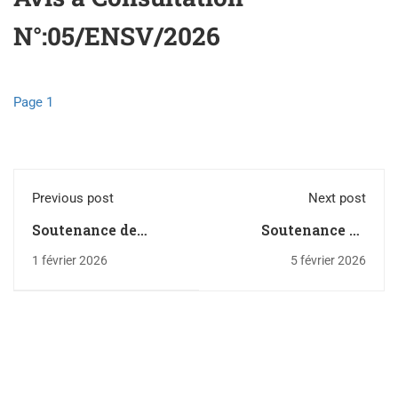
N°:05/ENSV/2026
Page 1
Previous post
Next post
Soutenance de
Soutenance de
Doctorat de Mme
Doctorat de Mme
1 février 2026
5 février 2026
BEDJAOUI Samia
BENMOHAND
Chabha