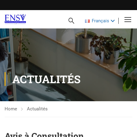
Français
ACTUALITÉS
Home
Actualités
Avis à Consultation