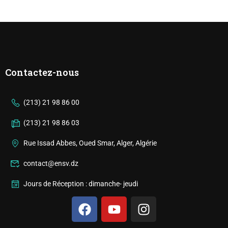
Contactez-nous
(213) 21 98 86 00
(213) 21 98 86 03
Rue Issad Abbes, Oued Smar, Alger, Algérie
contact@ensv.dz
Jours de Réception : dimanche- jeudi