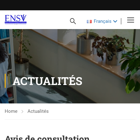
Français
ACTUALITÉS
Home
Actualités
Avis de consultation