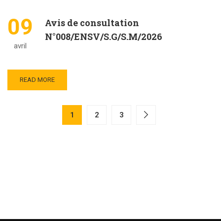
09
Avis de consultation
N°008/ENSV/S.G/S.M/2026
avril
READ MORE
1
2
3