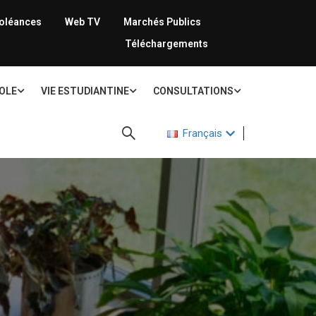
oléances
Web TV
Marchés Publics
Téléchargements
COLE
VIE ESTUDIANTINE
CONSULTATIONS
Français