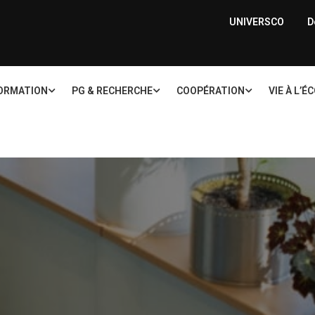
UNIVERSCO
D
ORMATION
PG & RECHERCHE
COOPÉRATION
VIE À L’É