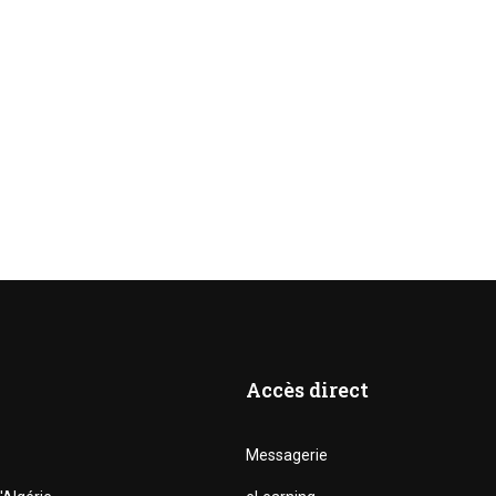
Accès direct
Messagerie