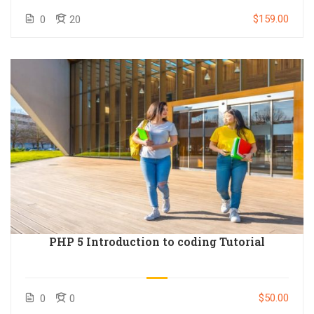
$159.00
0
20
PHP 5 Introduction to coding Tutorial
$50.00
0
0