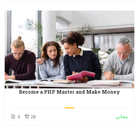
Become a PHP Master and Make Money
مجاني
0
28