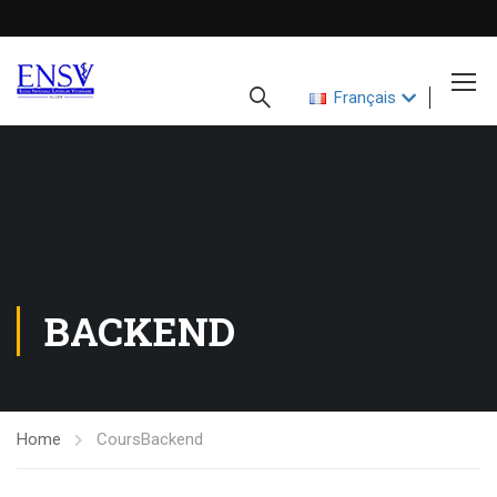
Français
BACKEND
Home
Cours
Backend