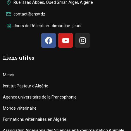
Rue Issad Abbes, Oued Smar, Alger, Algérie
contact@ensv.dz
Jours de Réception : dimanche- jeudi
Liens utiles
Mesrs
Institut Pasteur d'Algérie
Agence universitaire de la Francophonie
Monde vétérinaire
Formations vétérinaires en Algérie
Association Algérienne des Sciences en Expérimentation Animale