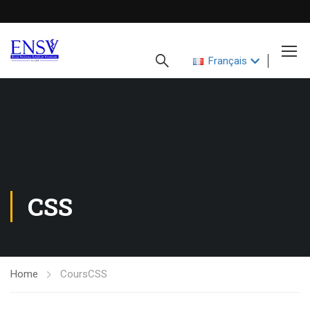
Français
CSS
Home
Cours
CSS