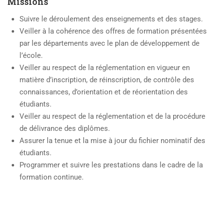
Missions
Suivre le déroulement des enseignements et des stages.
Veiller à la cohérence des offres de formation présentées
par les départements avec le plan de développement de
l’école.
Veiller au respect de la réglementation en vigueur en
matière d’inscription, de réinscription, de contrôle des
connaissances, d’orientation et de réorientation des
étudiants.
Veiller au respect de la réglementation et de la procédure
de délivrance des diplômes.
Assurer la tenue et la mise à jour du fichier nominatif des
étudiants.
Programmer et suivre les prestations dans le cadre de la
formation continue.