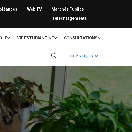
oléances
Web TV
Marchés Publics
Téléchargements
COLE
VIE ESTUDIANTINE
CONSULTATIONS
Français