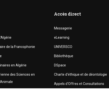
Accès direct
Messagerie
'Algérie
eLearning
aire de la Francophonie
UNIVERSCO
re
Bibliothèque
inaires en Algérie
DSpace
rienne des Sciences en
Charte d'éthique et de déontologie
 Animale
Appels d'Offres et Consultations
Téléchargements