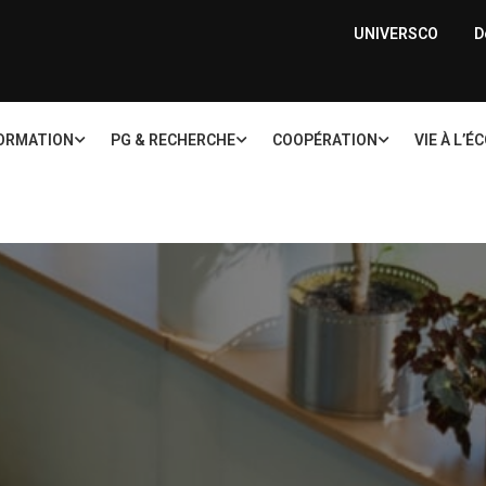
UNIVERSCO
D
ORMATION
PG & RECHERCHE
COOPÉRATION
VIE À L’É