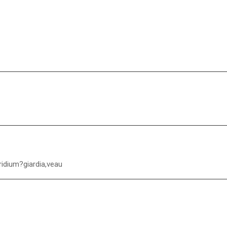
ridium?giardia,veau