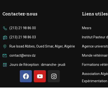
Contactez-nous
Liens utiles
(213) 21 98 86 00
Mesrs
(213) 21 98 86 03
Institut Pasteur d
Rue Issad Abbes, Oued Smar, Alger, Algérie
Agence universit
contact@ensv.dz
Monde vétérinai
Jours de Réception : dimanche- jeudi
Formations vétér
Association Algé
Expérimentation