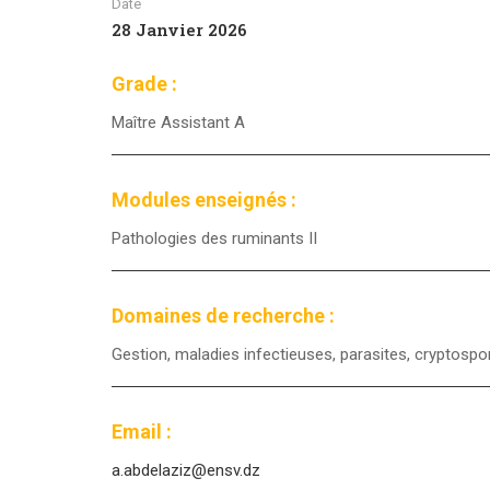
Date
28 Janvier 2026
Grade :
Maître Assistant A
Modules enseignés :
Pathologies des ruminants II
Domaines de recherche :
Gestion, maladies infectieuses, parasites, cryptospo
Email :
a.abdelaziz@ensv.dz