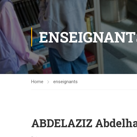
ENSEIGNANT
Home
enseignants
ABDELAZIZ Abdelha