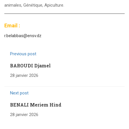
animales, Génétique, Apiculture.
Email :
r.belabbas@ensv.dz
Previous post
BAROUDI Djamel
28 janvier 2026
Next post
BENALI Meriem Hind
28 janvier 2026