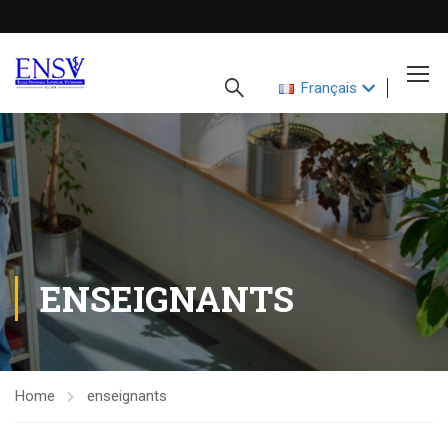
Français
ENSEIGNANTS
Home
enseignants