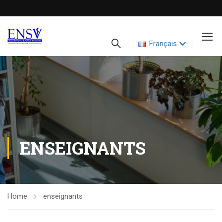
Français
ENSEIGNANTS
Home
enseignants