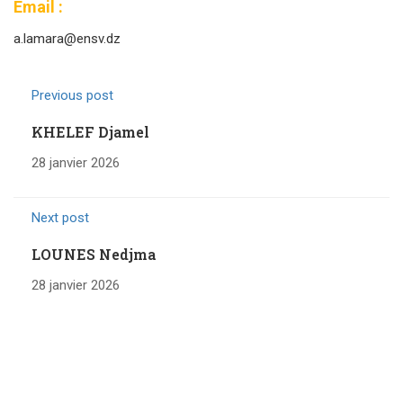
Email :
a.lamara@ensv.dz
Previous post
KHELEF Djamel
28 janvier 2026
Next post
LOUNES Nedjma
28 janvier 2026