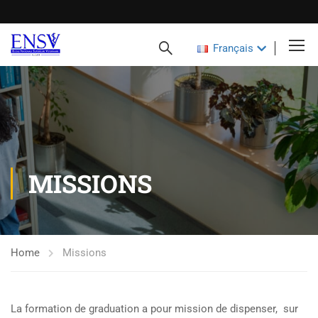
Français
MISSIONS
Home
Missions
La formation de graduation a pour mission de dispenser, sur