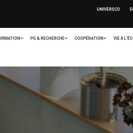
UNIVERSCO
D
ORMATION
PG & RECHERCHE
COOPÉRATION
VIE À L’É