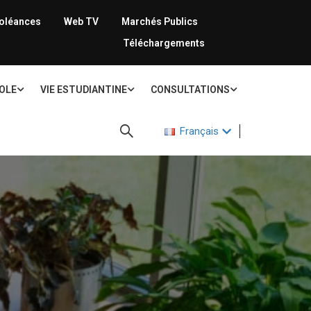
oléances
Web TV
Marchés Publics
Téléchargements
COLE
VIE ESTUDIANTINE
CONSULTATIONS
Français