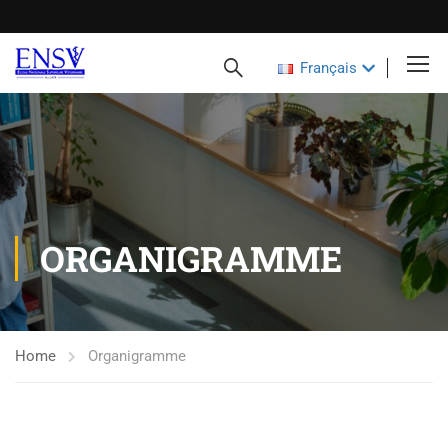
Français
ORGANIGRAMME
Home
Organigramme