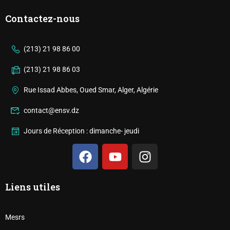
Contactez-nous
(213) 21 98 86 00
(213) 21 98 86 03
Rue Issad Abbes, Oued Smar, Alger, Algérie
contact@ensv.dz
Jours de Réception : dimanche- jeudi
Liens utiles
Mesrs