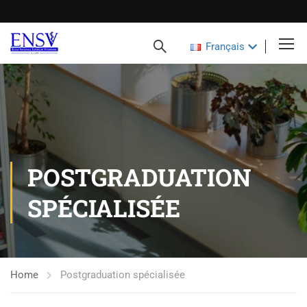
Français
POSTGRADUATION
SPÉCIALISÉE
Home
Postgraduation spécialisée