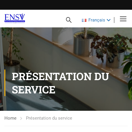
Français
PRÉSENTATION DU
SERVICE
Home
Présentation du service