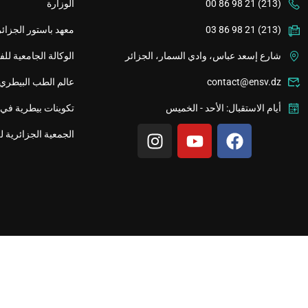
(213) 21 98 86 00
الوزارة
(213) 21 98 86 03
معهد باستور الجزائر
شارع إسعد عباس، وادي السمار، الجزائر
الوكالة الجامعية لل
contact@ensv.dz
عالم الطب البيطري
أيام الاستقبال: الأحد - الخميس
تكوينات بيطرية في 
الجمعية الجزائرية ل