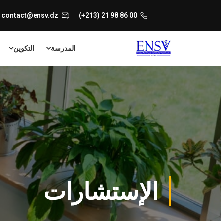
contact@ensv.dz
00 86 98 21 (213+)
المدرسة
التكوين
الإستشارات