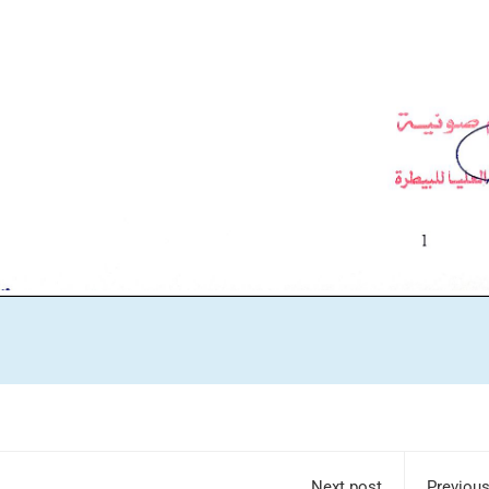
Next post
Previous