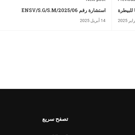
 للبيطرة
استشارة رقم 06/ENSV/S.G/S.M/2025
14 أبريل 2025
تصفح سريع