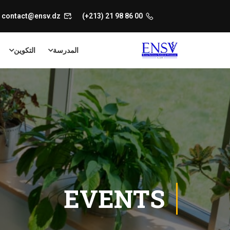
contact@ensv.dz
00 86 98 21 (213+)
المدرسة
التكوين
EVENTS