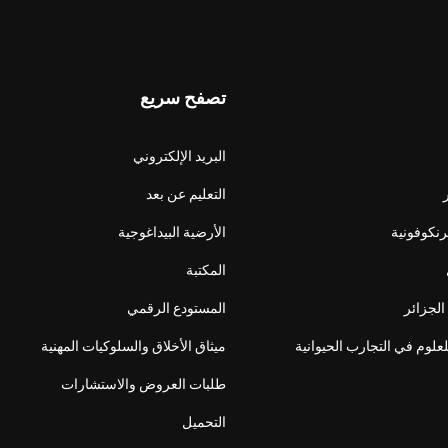
تصفح سريع
البريد الإلكتروني
التعليم عن بعد
فرنكوفونية
الأرضية البيداغوجية
المكتبة
الجزائر
المستودع الرقمي
لعلوم في التجارب الحيوانية
ميثاق الأخلاق والسلوكيات المهنية
طلبات العروض والاستشارات
التحميل