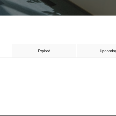
Expired
Upcomin