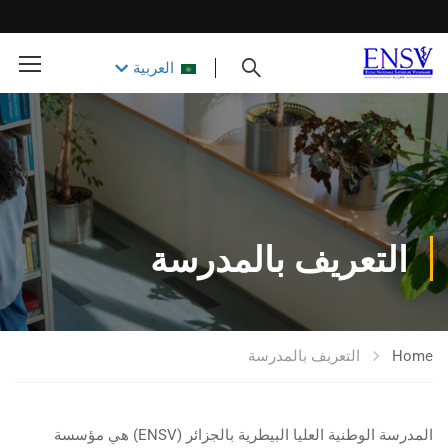
العربية
التعريف بالمدرسة
Home
التعريف بالمدرسة
المدرسة الوطنية العليا البيطرية بالجزائر (ENSV) هي مؤسسة