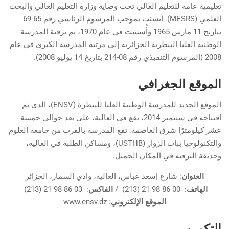
تعليمية عامة للتعليم العالي تحت وصاية وزارة التعليم العالي والبحث
العلمي (MESRS). أنشئت بموجب المرسوم الرئاسي رقم 65-69
بتاريخ 11 مارس 1965 وأُسست في عام 1970، تم ترقية المدرسة
الوطنية العليا البيطرية الجزائرية إلى مرتبة المدرسة الكبرى في عام
2008 (المرسوم التنفيذي رقم 08-214 بتاريخ 14 يوليو 2008).
الموقع الجغرافي
الموقع الجديد للمدرسة الوطنية العليا للبيطرة (ENSV)، الذي تم
افتتاحه في سبتمبر 2014، يقع في العالية، على بعد حوالي خمسة
عشر كيلومترًا شرق العاصمة. تقع المدرسة بالقرب من جامعة العلوم
والتكنولوجيا بباب الزوار (USTHB)، ومساكن الطلبة في العالية،
وحديقة الترفيه في المكان الجميل.
العنوان
: شارع إسعد عباس، العالية، وادي السمار، الجزائر
الهاتف
: 00 86 98 21 (213) /
الفاكس
: 03 86 98 21 (213)
الموقع الإلكتروني
: www.ensv.dz
التكوين