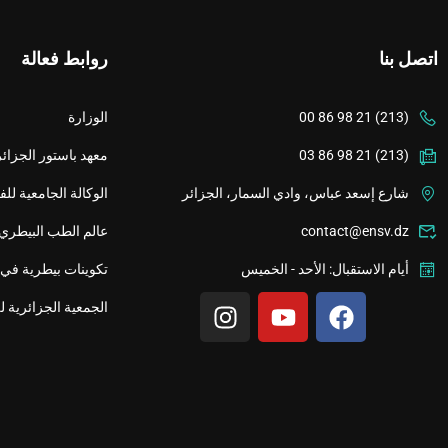
اتصل بنا
روابط فعالة
(213) 21 98 86 00
الوزارة
(213) 21 98 86 03
معهد باستور الجزائر
شارع إسعد عباس، وادي السمار، الجزائر
الوكالة الجامعية لل
contact@ensv.dz
عالم الطب البيطري
أيام الاستقبال: الأحد - الخميس
تكوينات بيطرية في 
الجمعية الجزائرية ل