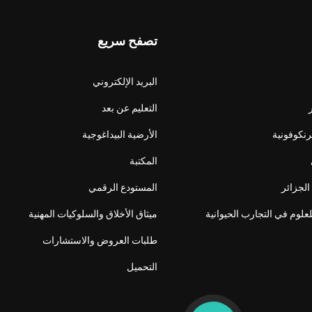
تصفح سريع
البريد الإلكتروني
التعليم عن بعد
فرنكوفونية
الأرضية البيداغوجية
المكتبة
الجزائر
المستودع الرقمي
لعلوم في التجارب الحيوانية
ميثاق الأخلاق والسلوكيات المهنية
طلبات العروض والاستشارات
التحميل