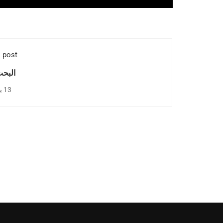
 post
البحث
13 يونيو 2025