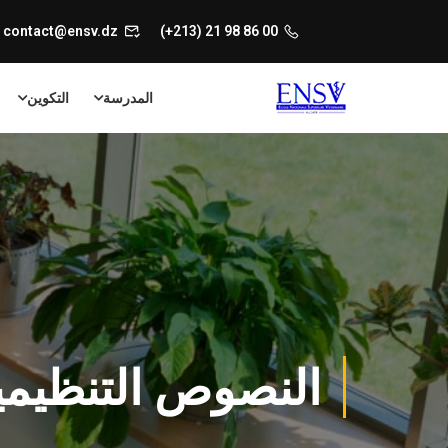
contact@ensv.dz
00 86 98 21 (213+)
المدرسة
التكوين
النصوص التنظيمي