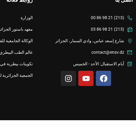
(213) 21 98 86 00
الوزارة
(213) 21 98 86 03
معهد باستور الجزائر
شارع إسعد عباس، وادي السمار، الجزائر
الوكالة الجامعية لل
contact@ensv.dz
عالم الطب البيطري
أيام الاستقبال: الأحد - الخميس
تكوينات بيطرية في 
الجمعية الجزائرية ل