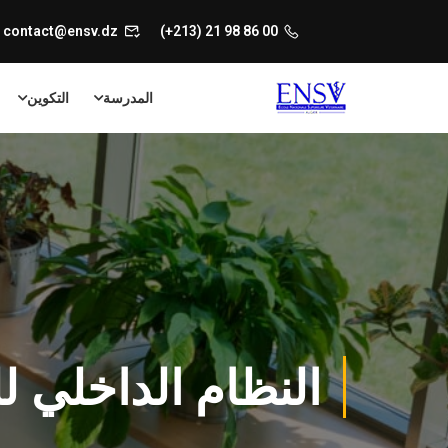
contact@ensv.dz
00 86 98 21 (213+)
المدرسة
التكوين
النظام الداخلي ل