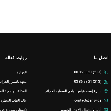
اتصل بنا
روابط فعالة
(213) 21 98 86 00
الوزارة
(213) 21 98 86 03
معهد باستور الجزائر
شارع إسعد عباس، وادي السمار، الجزائر
الوكالة الجامعية لل
contact@ensv.dz
عالم الطب البيطري
أيام الاستقبال: الأحد - الخميس
تكوينات بيطرية في 