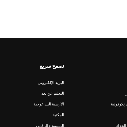
تصفح سريع
البريد الإلكتروني
التعليم عن بعد
فرنكوفونية
الأرضية البيداغوجية
المكتبة
الجزائر
المستودع الرقمي