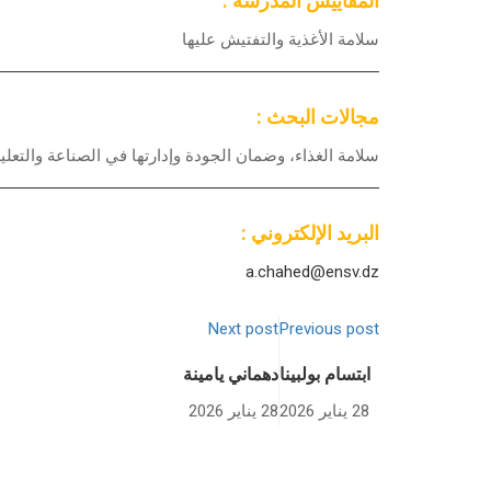
المقاييس المدرسة :
سلامة الأغذية والتفتيش عليها
مجالات البحث :
سلامة الغذاء، وضمان الجودة وإدارتها في الصناعة والتعليم
البريد الإلكتروني :
a.chahed@ensv.dz
Next post
Previous post
ابتسام بولبينا
دهماني يامينة
28 يناير 2026
28 يناير 2026