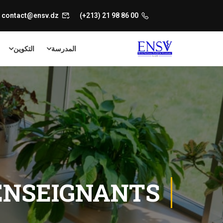
contact@ensv.dz
00 86 98 21 (213+)
المدرسة
التكوين
ENSEIGNANTS