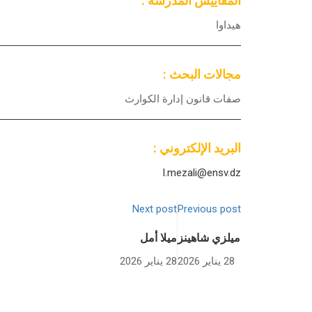
المقاييس المدرسة :
هيداوا
مجالات البحث :
صفات قانون إدارة الكوارث
البريد الإلكتروني :
l.mezali@ensv.dz
Next post
Previous post
ميلزي شاهينز
ميلا أمل
28 يناير 2026
28 يناير 2026