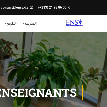
contact@ensv.dz
00 86 98 21 (213+)
المدرسة
التكوين
ENSEIGNANTS