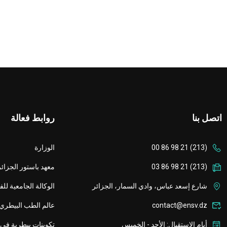
اتصل بنا
روابط فعالة
(213) 21 98 86 00
الوزارة
(213) 21 98 86 03
معهد باستور الجزائر
شارع إسعد عباس، وادي السمار، الجزائر
الوكالة الجامعية لل
contact@ensv.dz
عالم الطب البيطري
أيام الاستقبال: الأحد - الخميس
تكوينات بيطرية في 