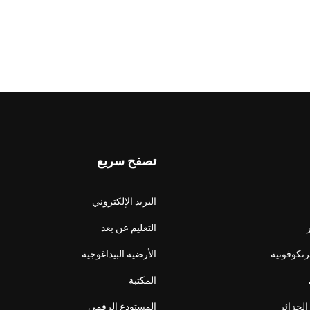
تصفح سريع
البريد الإلكتروني
التعليم عن بعد
فرنكوفونية
الأرضية البيداغوجية
المكتبة
الجزائر
المستودع الرقمي