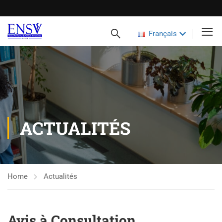
Français
ACTUALITÉS
Home
Actualités
Avis à Consultation