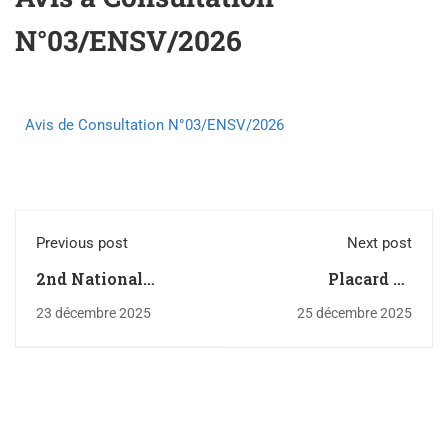
N°03/ENSV/2026
Avis de Consultation N°
03/ENSV/2026
Previous post
Next post
2nd National
Placard de
Scientific Day -
recrutement des
23 décembre 2025
25 décembre 2025
GRAL Laboratory
enseignants à
l'ENSV