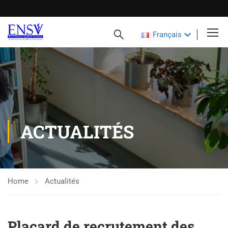
Français
ACTUALITÉS
Home
Actualités
Placard de recrutement des