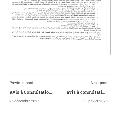
Previous post
Next post
Avis à Consultation
avis à consultation
N°03/ENSV/2026
N°
25 décembre 2025
11 janvier 2026
04/ENSV/S.G/S.M/2026