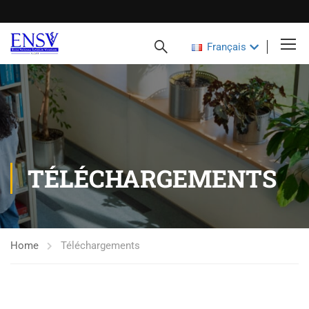
Français
TÉLÉCHARGEMENTS
Home
Téléchargements