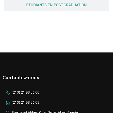
ETUDIANTS EN POST-GRADUATION
Contactez-nous
(213) 21 98 86 00
(213) 21 98 86 03
Rue Issad Abbes, Oued Smar, Alger, Algérie